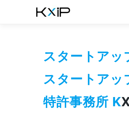
Skip
to
content
スタートアッ
スタートアッ
特許事務所
K