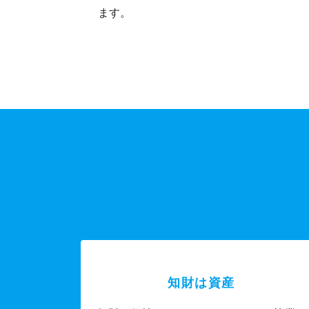
ます。
知財は資産