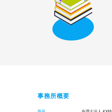
事務所概要
商号
弁理士法人 KX