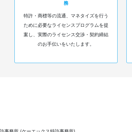
務
特許・商標等の流通、マネタイズを行う
ために必要なライセンスプログラムを提
案し、実際のライセンス交渉・契約締結
のお手伝いをいたします。
特許事務所 (ケーエックス特許事務所)